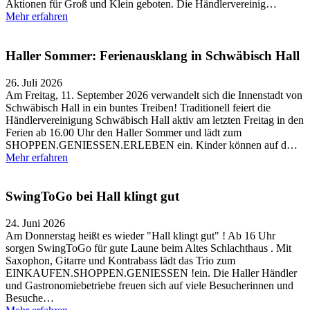
Aktionen für Groß und Klein geboten. Die Händlervereinig…
Mehr erfahren
Haller Sommer: Ferienausklang in Schwäbisch Hall
26. Juli 2026
Am Freitag, 11. September 2026 verwandelt sich die Innenstadt von
Schwäbisch Hall in ein buntes Treiben! Traditionell feiert die
Händlervereinigung Schwäbisch Hall aktiv am letzten Freitag in den
Ferien ab 16.00 Uhr den Haller Sommer und lädt zum
SHOPPEN.GENIESSEN.ERLEBEN ein. Kinder können auf d…
Mehr erfahren
SwingToGo bei Hall klingt gut
24. Juni 2026
Am Donnerstag heißt es wieder "Hall klingt gut" ! Ab 16 Uhr
sorgen SwingToGo für gute Laune beim Altes Schlachthaus . Mit
Saxophon, Gitarre und Kontrabass lädt das Trio zum
EINKAUFEN.SHOPPEN.GENIESSEN !ein. Die Haller Händler
und Gastronomiebetriebe freuen sich auf viele Besucherinnen und
Besuche…