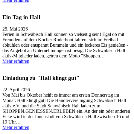
Mehr erfahren
Ein Tag in Hall
25. Mai 2026
Ferien in Schwäbisch Hall können so vielseitig sein! Egal ob mit
Freunden auf dem Kocher Ruderboot fahren, sich im Freibad
abkühlen oder entspannt Bummeln und ein leckeres Eis genießen -
das Angebot an Unternehmungen ist riesig. Die Schwäbisch Hall
aktiv-Mitglieder laden, getreu dem Motto "Shoppen…
Mehr erfahren
Einladung zu "Hall klingt gut"
22. April 2026
Von Mai bis Oktober heißt es immer am ersten Donnerstag im
Monat: Hall klingt gut! Die Händlervereinigung Schwäbisch Hall
aktiv e.V. und die Stadt Schwäbisch Hall laden zum
SHOPPEN.GENIESSEN.ERLEBEN ein. An der ein oder anderen
Ecke wird in der Innenstadt von Schwäbisch Hall zwischen 16 und
19 Uhr…
Mehr erfahren