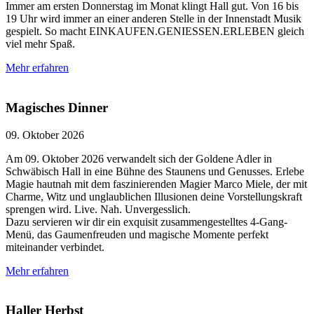
Immer am ersten Donnerstag im Monat klingt Hall gut. Von 16 bis
19 Uhr wird immer an einer anderen Stelle in der Innenstadt Musik
gespielt. So macht EINKAUFEN.GENIESSEN.ERLEBEN gleich
viel mehr Spaß.
Mehr erfahren
Magisches Dinner
09. Oktober 2026
Am 09. Oktober 2026 verwandelt sich der Goldene Adler in
Schwäbisch Hall in eine Bühne des Staunens und Genusses. Erlebe
Magie hautnah mit dem faszinierenden Magier Marco Miele, der mit
Charme, Witz und unglaublichen Illusionen deine Vorstellungskraft
sprengen wird. Live. Nah. Unvergesslich.
Dazu servieren wir dir ein exquisit zusammengestelltes 4-Gang-
Menü, das Gaumenfreuden und magische Momente perfekt
miteinander verbindet.
Mehr erfahren
Haller Herbst