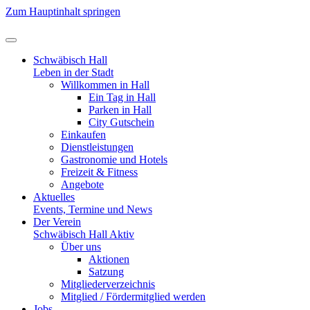
Zum Hauptinhalt springen
Schwäbisch Hall
Leben in der Stadt
Willkommen in Hall
Ein Tag in Hall
Parken in Hall
City Gutschein
Einkaufen
Dienstleistungen
Gastronomie und Hotels
Freizeit & Fitness
Angebote
Aktuelles
Events, Termine und News
Der Verein
Schwäbisch Hall Aktiv
Über uns
Aktionen
Satzung
Mitgliederverzeichnis
Mitglied / Fördermitglied werden
Jobs