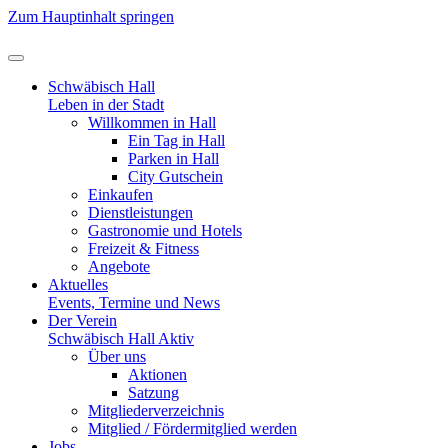
Zum Hauptinhalt springen
Schwäbisch Hall
Leben in der Stadt
Willkommen in Hall
Ein Tag in Hall
Parken in Hall
City Gutschein
Einkaufen
Dienstleistungen
Gastronomie und Hotels
Freizeit & Fitness
Angebote
Aktuelles
Events, Termine und News
Der Verein
Schwäbisch Hall Aktiv
Über uns
Aktionen
Satzung
Mitgliederverzeichnis
Mitglied / Fördermitglied werden
Jobs