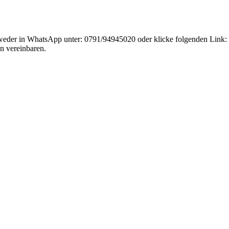
weder in WhatsApp unter: 0791/94945020 oder klicke folgenden Link:
n vereinbaren.