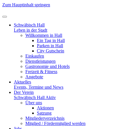
Zum Hauptinhalt springen
Schwäbisch Hall
Leben in der Stadt
Willkommen in Hall
Ein Tag in Hall
Parken in Hall
City Gutschein
Einkaufen
Dienstleistungen
Gastronomie und Hotels
Freizeit & Fitness
Angebote
Aktuelles
Events, Termine und News
Der Verein
Schwäbisch Hall Aktiv
Über uns
Aktionen
Satzung
Mitgliederverzeichnis
Mitglied / Fördermitglied werden
Jobs