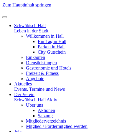
Zum Hauptinhalt springen
Schwäbisch Hall
Leben in der Stadt
Willkommen in Hall
Ein Tag in Hall
Parken in Hall
City Gutschein
Einkaufen
Dienstleistungen
Gastronomie und Hotels
Freizeit & Fitness
Angebote
Aktuelles
Events, Termine und News
Der Verein
Schwäbisch Hall Aktiv
Über uns
Aktionen
Satzung
Mitgliederverzeichnis
Mitglied / Fördermitglied werden
Jobs