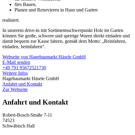
fürs Bauen,
Planen und Renovieren in Haus und Garten
realisiert.
In unserem drive-in mit Sortimentsschwerpunkt Holz im Garten
können Sie große, schwere und sperrige Waren direkt einladen und
damit bequem zur Kasse fahren, gemäß dem Motto: „Reinfahren,
einladen, heimfahren“.
Webseite von Hagebaumarkt Häsele GmbH
E-Mail senden
+49 791 95672521730
Weitere Infos
Hagebaumarkt Häsele GmbH
Anfahrt und Kontakt
Zur Webseite
Anfahrt und Kontakt
Robert-Bosch-Straße 7-11
74523
Schwäbisch Hall