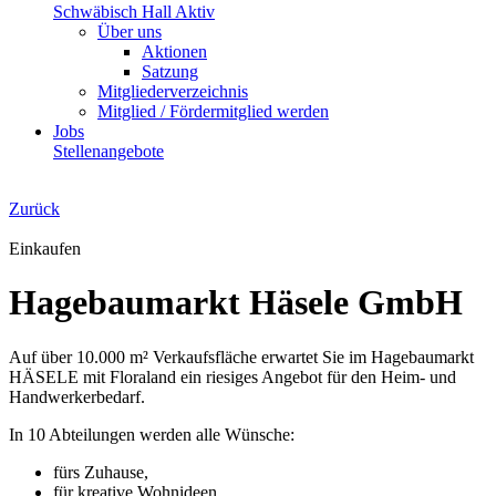
Schwäbisch Hall Aktiv
Über uns
Aktionen
Satzung
Mitgliederverzeichnis
Mitglied / Fördermitglied werden
Jobs
Stellenangebote
Zurück
Einkaufen
Hagebaumarkt Häsele GmbH
Auf über 10.000 m² Verkaufsfläche erwartet Sie im Hagebaumarkt
HÄSELE mit Floraland ein riesiges Angebot für den Heim- und
Handwerkerbedarf.
In 10 Abteilungen werden alle Wünsche:
fürs Zuhause,
für kreative Wohnideen,