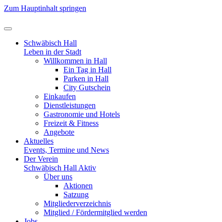
Zum Hauptinhalt springen
Schwäbisch Hall
Leben in der Stadt
Willkommen in Hall
Ein Tag in Hall
Parken in Hall
City Gutschein
Einkaufen
Dienstleistungen
Gastronomie und Hotels
Freizeit & Fitness
Angebote
Aktuelles
Events, Termine und News
Der Verein
Schwäbisch Hall Aktiv
Über uns
Aktionen
Satzung
Mitgliederverzeichnis
Mitglied / Fördermitglied werden
Jobs