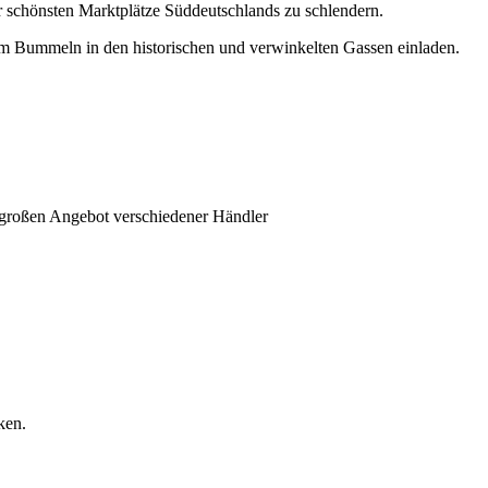
 schönsten Marktplätze Süddeutschlands zu schlendern.
zum Bummeln in den historischen und verwinkelten Gassen einladen.
 großen Angebot verschiedener Händler
ken.