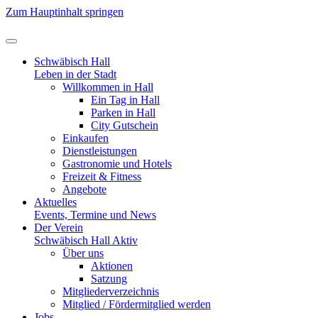
Zum Hauptinhalt springen
Schwäbisch Hall
Leben in der Stadt
Willkommen in Hall
Ein Tag in Hall
Parken in Hall
City Gutschein
Einkaufen
Dienstleistungen
Gastronomie und Hotels
Freizeit & Fitness
Angebote
Aktuelles
Events, Termine und News
Der Verein
Schwäbisch Hall Aktiv
Über uns
Aktionen
Satzung
Mitgliederverzeichnis
Mitglied / Fördermitglied werden
Jobs