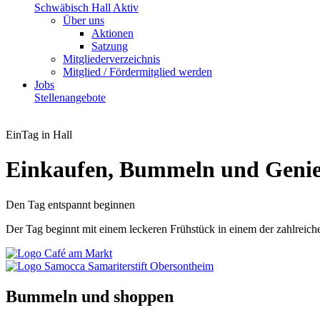
Schwäbisch Hall Aktiv
Über uns
Aktionen
Satzung
Mitgliederverzeichnis
Mitglied / Fördermitglied werden
Jobs
Stellenangebote
EinTag in Hall
Einkaufen, Bummeln und Geni
Den Tag entspannt beginnen
Der Tag beginnt mit einem leckeren Frühstück in einem der zahlreich
Bummeln und shoppen